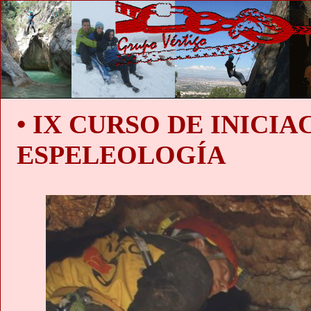
• IX CURSO DE INICIA
ESPELEOLOGÍA