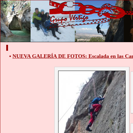
•
NUEVA GALERÍA DE FOTOS: Escalada en las Cante