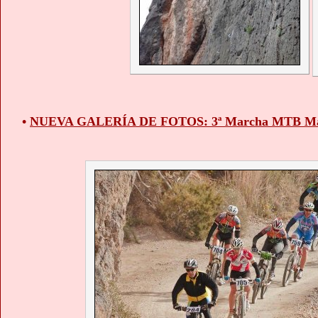
•
NUEVA GALERÍA DE FOTOS: 3ª Marcha MTB Ma