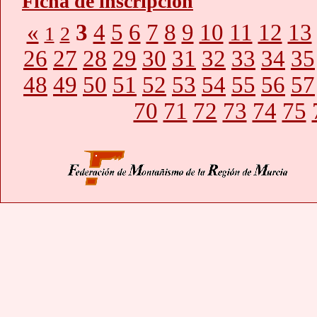
Ficha de inscripción
«
3
4
5
6
7
8
9
10
11
12
13
1
2
26
27
28
29
30
31
32
33
34
35
48
49
50
51
52
53
54
55
56
57
70
71
72
73
74
75