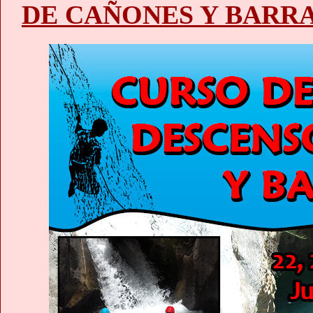
DE CAÑONES Y BARR