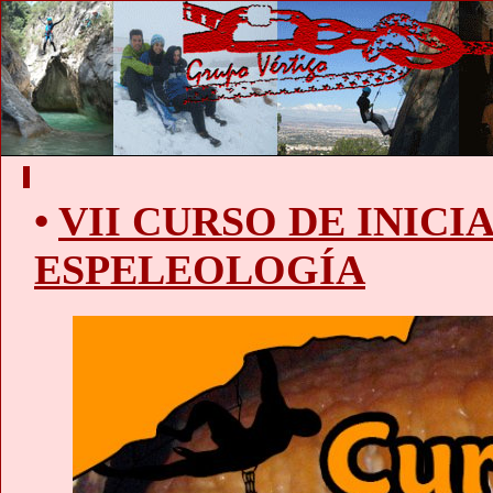
•
VII CURSO DE INICI
ESPELEOLOGÍA